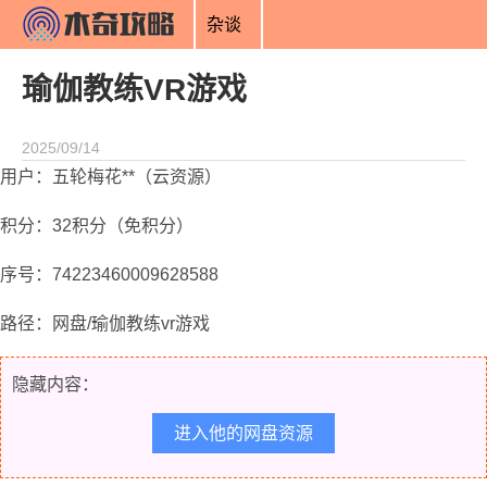
杂谈
瑜伽教练VR游戏
2025/09/14
用户：五轮梅花**（云资源）
积分：32积分（免积分）
序号：74223460009628588
路径：网盘/瑜伽教练vr游戏
隐藏内容：
进入他的网盘资源