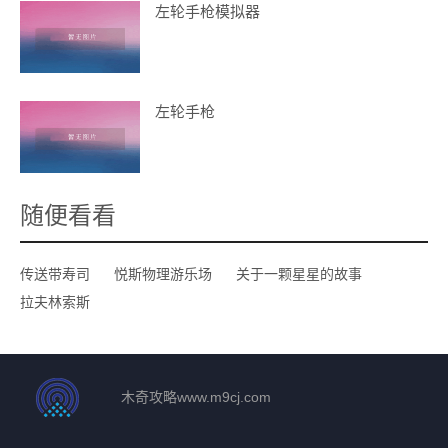
左轮手枪模拟器
左轮手枪
随便看看
传送带寿司
悦斯物理游乐场
关于一颗星星的故事
拉夫林索斯
木奇攻略
www.m9cj.com