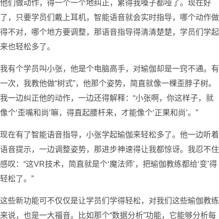
他们做动作，得一个一个地纠正，累得我嗓子都哑了。现在好
了，只要学员们戴上耳机，智能语音就会实时指导，哪个动作做
得不对，哪个地方要调整，那语音指导得清清楚楚，学员们学起
来也轻松多了。
我有个学员叫小张，他是个电脑高手，对瑜伽却是一窍不通。有
一次，我教他做“树式”，他那个姿势，简直就像一棵歪脖子树。
我一边纠正他的动作，一边还得解释：“小张啊，你这样子，就
像个‘歪嘴和尚’嘛，得直起腰杆来，才能像个‘正果和尚’。”
现在有了智能语音指导，小张学起瑜伽来轻松多了。他一边听着
语音提示，一边调整姿势，那进步神速得让我都惊讶。我忍不住
感叹：“这VR技术，简直就是个‘魔法师’，把瑜伽教练都给‘变’得
轻松了。”
这些新功能可不仅仅是让学员们学得轻松，对我们这些瑜伽教练
来说，也是一大福音。比如那个“数据分析”功能，它能够分析每