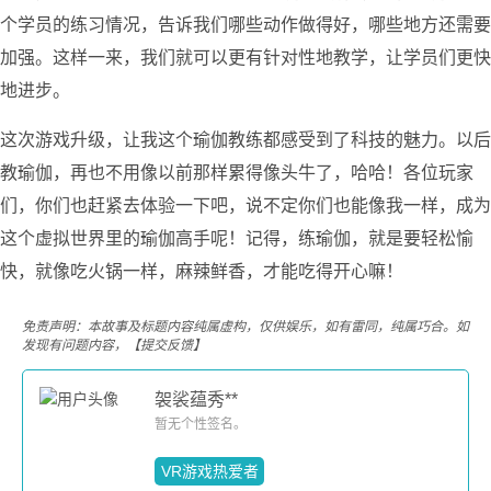
个学员的练习情况，告诉我们哪些动作做得好，哪些地方还需要
加强。这样一来，我们就可以更有针对性地教学，让学员们更快
地进步。
这次游戏升级，让我这个瑜伽教练都感受到了科技的魅力。以后
教瑜伽，再也不用像以前那样累得像头牛了，哈哈！各位玩家
们，你们也赶紧去体验一下吧，说不定你们也能像我一样，成为
这个虚拟世界里的瑜伽高手呢！记得，练瑜伽，就是要轻松愉
快，就像吃火锅一样，麻辣鲜香，才能吃得开心嘛！
免责声明：本故事及标题内容纯属虚构，仅供娱乐，如有雷同，纯属巧合。如
发现有问题内容，
【提交反馈】
袈裟蕴秀**
暂无个性签名。
VR游戏热爱者