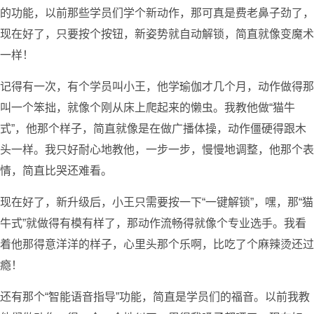
的功能，以前那些学员们学个新动作，那可真是费老鼻子劲了，
现在好了，只要按个按钮，新姿势就自动解锁，简直就像变魔术
一样！
记得有一次，有个学员叫小王，他学瑜伽才几个月，动作做得那
叫一个笨拙，就像个刚从床上爬起来的懒虫。我教他做“猫牛
式”，他那个样子，简直就像是在做广播体操，动作僵硬得跟木
头一样。我只好耐心地教他，一步一步，慢慢地调整，他那个表
情，简直比哭还难看。
现在好了，新升级后，小王只需要按一下“一键解锁”，嘿，那“猫
牛式”就做得有模有样了，那动作流畅得就像个专业选手。我看
着他那得意洋洋的样子，心里头那个乐啊，比吃了个麻辣烫还过
瘾！
还有那个“智能语音指导”功能，简直是学员们的福音。以前我教