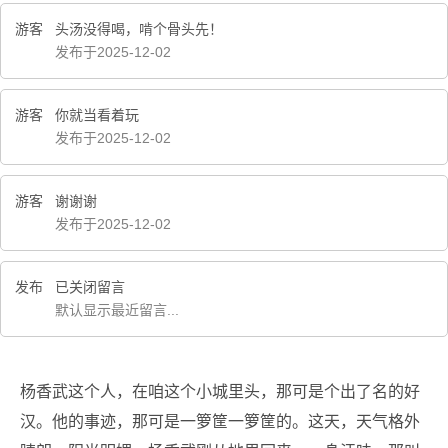
游客
头汤没得喝，啃个骨头先！
发布于2025-12-02
游客
你就当看着玩
发布于2025-12-02
游客
谢谢谢
发布于2025-12-02
发布
已关闭留言
默认显示最近留言...
杨香武这个人，在咱这个小城里头，那可是个出了名的好
汉。他的事迹，那可是一箩筐一箩筐的。这天，天气格外