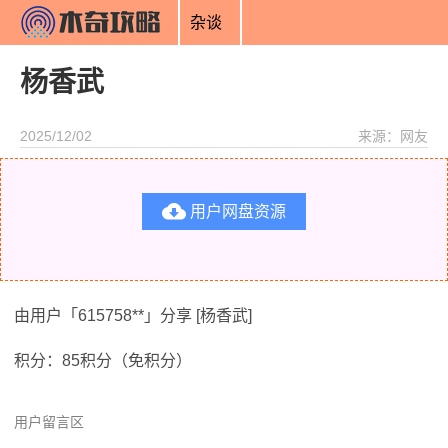
杂谈
杨香武
2025/12/02
来源：网友

用户网盘资源
由用户「615758**」分享 [杨香武]
积分：85积分（免积分）
用户留言区