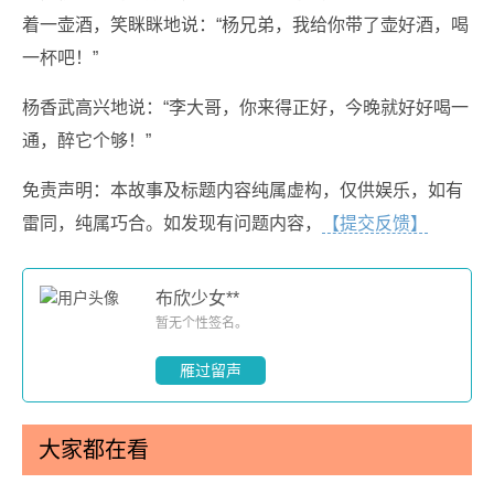
着一壶酒，笑眯眯地说：“杨兄弟，我给你带了壶好酒，喝
一杯吧！”
杨香武高兴地说：“李大哥，你来得正好，今晚就好好喝一
通，醉它个够！”
免责声明：本故事及标题内容纯属虚构，仅供娱乐，如有
雷同，纯属巧合。如发现有问题内容，
【提交反馈】
布欣少女**
暂无个性签名。
雁过留声
大家都在看