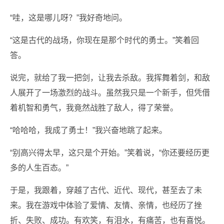
“哇，这是哪儿呀？”我好奇地问。
“这是古代的战场，你现在是那个时代的勇士。”笑着回
答。
说完，就给了我一把剑，让我去杀敌。我挥舞着剑，和敌
人展开了一场激烈的战斗。虽然我只是一个新手，但凭借
着机智和勇气，我竟然战胜了敌人，得了荣誉。
“哈哈哈，我成了勇士！”我兴奋地跳了起来。
“别高兴得太早，这只是个开始。”笑着说，“你还要经历更
多的人生百态。”
于是，我跟着，穿越了古代、近代、现代，甚至去了未
来。我在游戏中体验了爱情、友情、亲情，也经历了挫
折、失败、成功。有欢笑，有泪水，有痛苦，也有喜悦。