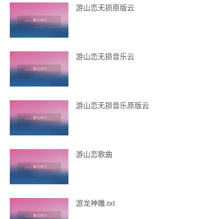
游山恋无损原版云
游山恋无损音乐云
游山恋无损音乐原版云
游山恋歌曲
游龙神雕.txt