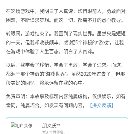
在这场游戏中，我明白了人真谛：珍惜眼前人，勇敢面对
困难，不断追求梦想。而这一切，都离不开的悉心教导。
转眼间，游戏结束了。我回到了现实世界。虽然只是短短
的一天，但我却收获颇丰。感谢那个神秘的“游戏”，让我
在游戏中体验了人生百态，明白了人真谛。
以后，我学会了珍惜，学会了勇敢，学会了追求。而这，
都源于那个神奇的“游戏世界”。虽然2020年过去了，但那
段美好的回忆，将永远留在我的心中。
免责声明：本故事及标题内容纯属虚构，仅供娱乐，如有
雷同，纯属巧合。如发现有问题内容，
【提交反馈】
朋义氏**
暂无个性签名。