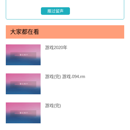
雁过留声
大家都在看
游戏2020年
游戏(完) 游戏.094.rm
游戏(完)