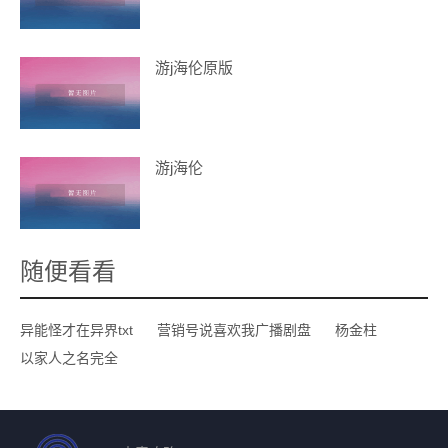
游j海伦原版
游j海伦
随便看看
异能怪才在异界txt
营销号说喜欢我广播剧盘
杨金柱
以家人之名完全