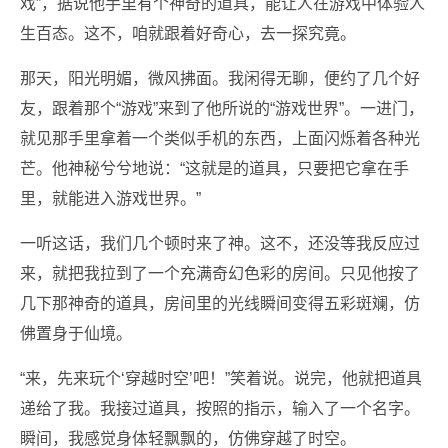
戏”，据说他手里有个神奇的道具，能让人在游戏中体验人
生百态。这不，咱就跟着好奇心，去一探究竟。
那天，阳光明媚，微风拂面。我闲得无聊，便约了几个好
友，跟着那个“游戏”来到了他所说的“游戏世界”。一进门，
就见那手里拿着一个类似手机的东西，上面闪烁着各种光
芒。他神秘兮兮地说：“这就是的道具，只要把它拿在手
里，就能进入游戏世界。”
一听这话，我们几个顿时来了神。这不，还没等我反应过
来，就把我拉到了一个充满奇幻色彩的房间。只见他按了
几下那神奇的道具，房间里的光线瞬间变得五彩斑斓，仿
佛置身于仙境。
“来，先来玩个‘穿越时空’吧！”笑着说。说完，他就把道具
递给了我。我接过道具，按照的指示，输入了一个名字。
瞬间，我感觉身体轻飘飘的，仿佛穿越了时空。